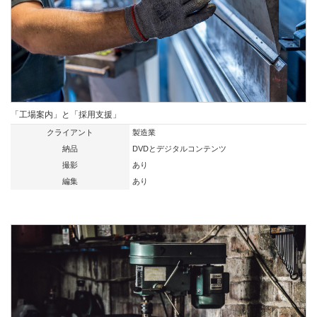
「工場案内」と「採用支援」
クライアント
製造業
納品
DVDとデジタルコンテンツ
撮影
あり
編集
あり