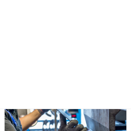
ダンスと試着と懇親会
クライアント
アパレル
納品
デジタルコンテンツ
撮影
あり
編集
あり