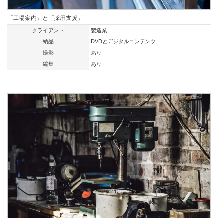
「工場案内」と「採用支援」
クライアント
製造業
納品
DVDとデジタルコンテンツ
撮影
あり
編集
あり