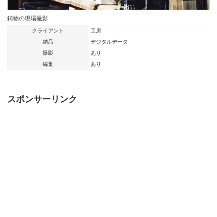
鋳物の現場撮影
クライアント
工房
納品
デジタルデータ
撮影
あり
編集
あり
スポンサーリンク