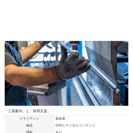
編集
あり
「工場案内」と「採用支援」
クライアント
製造業
納品
DVDとデジタルコンテンツ
撮影
あり